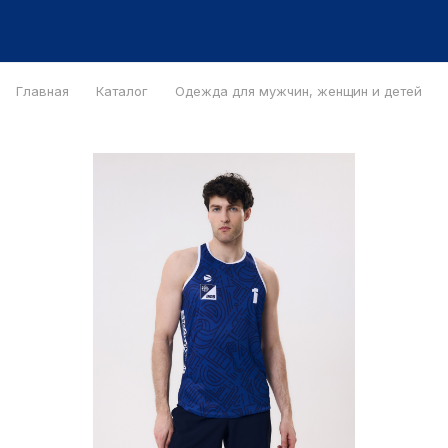
Главная
Каталог
Одежда для мужчин, женщин и детей