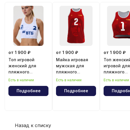
от 1 900 ₽
от 1 900 ₽
от 1 900 ₽
Топ игровой
Майка игровая
Топ женски
женский для
мужская для
игровой для
пляжного
пляжного
пляжного
волейбола
волейбола
волейбола
Есть в наличии
Есть в наличии
Есть в наличии
"Эрнесто Че
"Эрнесто Ч
Гевара"
Гевара"
Подробнее
Подробнее
Подроб
Назад к списку