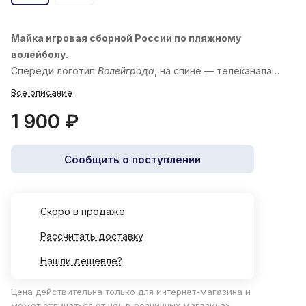
Майка игровая сборной России по пляжному
волейболу.
Спереди логотип
Волейграда
, на спине — телеканала
«
Волейбол
»
Все описание
1 900 ₽
Сообщить о поступлении
Cкоро в продаже
Рассчитать доставку
Нашли дешевле?
Цена действительна только для интернет-магазина и
может отличаться от цен в розничных магазинах