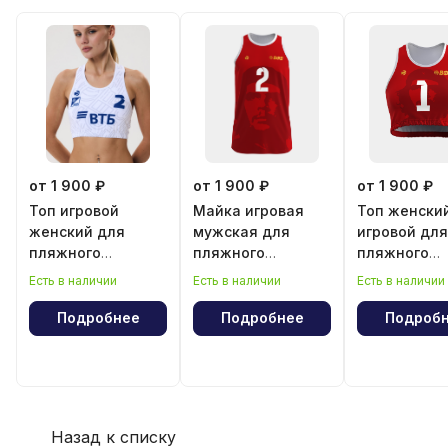
от 1 900 ₽
от 1 900 ₽
от 1 900 ₽
Топ игровой
Майка игровая
Топ женски
женский для
мужская для
игровой для
пляжного
пляжного
пляжного
волейбола
волейбола
волейбола
Есть в наличии
Есть в наличии
Есть в наличии
"Эрнесто Че
"Эрнесто Ч
Гевара"
Гевара"
Подробнее
Подробнее
Подроб
Назад к списку