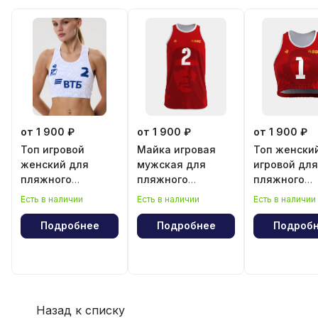
от 1 900 ₽
от 1 900 ₽
от 1 900 ₽
Топ игровой
Майка игровая
Топ женски
женский для
мужская для
игровой для
пляжного
пляжного
пляжного
волейбола
волейбола
волейбола
Есть в наличии
Есть в наличии
Есть в наличии
"Эрнесто Че
"Эрнесто Ч
Гевара"
Гевара"
Подробнее
Подробнее
Подроб
Назад к списку