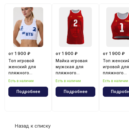
от 1 900 ₽
от 1 900 ₽
от 1 900 ₽
Топ игровой
Майка игровая
Топ женски
женский для
мужская для
игровой для
пляжного
пляжного
пляжного
волейбола
волейбола
волейбола
Есть в наличии
Есть в наличии
Есть в наличии
"Эрнесто Че
"Эрнесто Ч
Гевара"
Гевара"
Подробнее
Подробнее
Подроб
Назад к списку