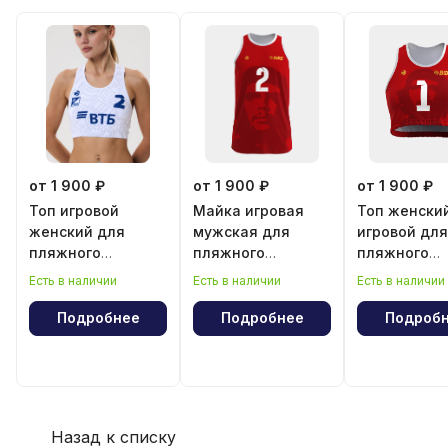
от 1 900 ₽
от 1 900 ₽
от 1 900 ₽
Топ игровой
Майка игровая
Топ женски
женский для
мужская для
игровой для
пляжного
пляжного
пляжного
волейбола
волейбола
волейбола
Есть в наличии
Есть в наличии
Есть в наличии
"Эрнесто Че
"Эрнесто Ч
Гевара"
Гевара"
Подробнее
Подробнее
Подроб
Назад к списку