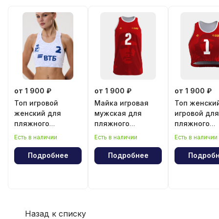
от 1 900 ₽
от 1 900 ₽
от 1 900 ₽
Топ игровой
Майка игровая
Топ женски
женский для
мужская для
игровой для
пляжного
пляжного
пляжного
волейбола
волейбола
волейбола
Есть в наличии
Есть в наличии
Есть в наличии
"Эрнесто Че
"Эрнесто Ч
Гевара"
Гевара"
Подробнее
Подробнее
Подроб
Назад к списку