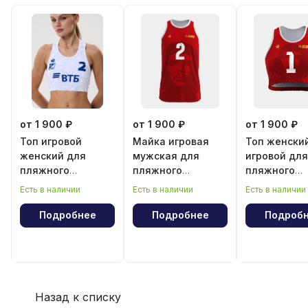
от 1 900 ₽
от 1 900 ₽
от 1 900 ₽
Топ игровой
Майка игровая
Топ женски
женский для
мужская для
игровой для
пляжного
пляжного
пляжного
волейбола
волейбола
волейбола
Есть в наличии
Есть в наличии
Есть в наличии
"Эрнесто Че
"Эрнесто Ч
Гевара"
Гевара"
Подробнее
Подробнее
Подроб
Назад к списку