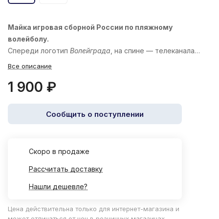
Майка игровая сборной России по пляжному
волейболу.
Спереди логотип
Волейграда
, на спине — телеканала
«
Волейбол
»
Все описание
1 900 ₽
Сообщить о поступлении
Cкоро в продаже
Рассчитать доставку
Нашли дешевле?
Цена действительна только для интернет-магазина и
может отличаться от цен в розничных магазинах