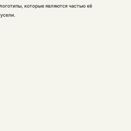
 логотипы, которые являются частью её
русели.