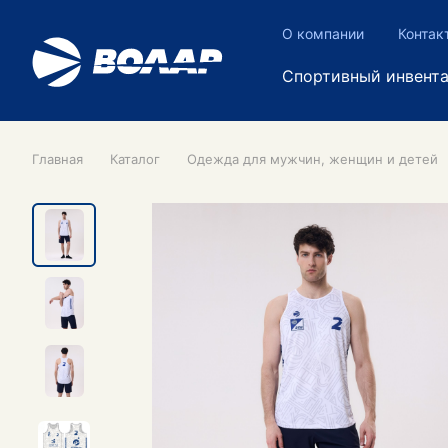
О компании
Контак
Спортивный инвент
Главная
Каталог
Одежда для мужчин, женщин и детей