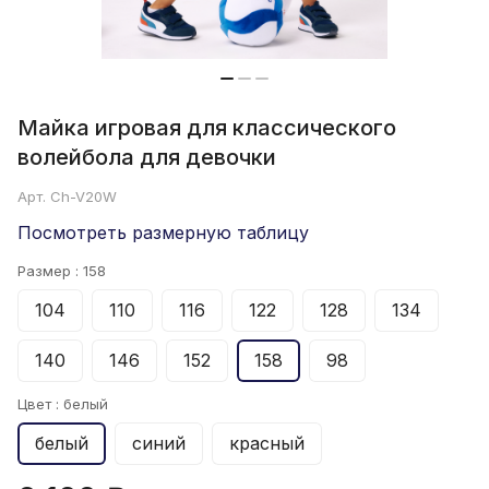
Майка игровая для классического
волейбола для девочки
Арт.
Ch-V20W
Посмотреть размерную таблицу
Размер :
158
104
110
116
122
128
134
140
146
152
158
98
Цвет :
белый
белый
синий
красный