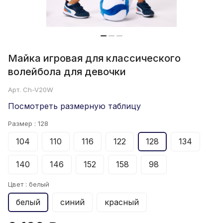
Майка игровая для классического
волейбола для девочки
Арт.
Ch-V20W
Посмотреть размерную таблицу
Размер :
128
104
110
116
122
128
134
140
146
152
158
98
Цвет :
белый
белый
синий
красный