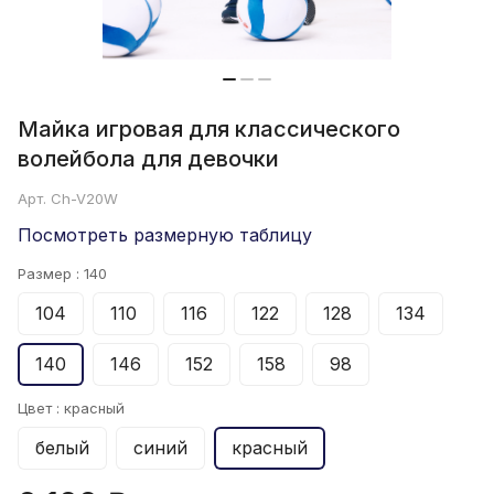
Майка игровая для классического
волейбола для девочки
Арт.
Ch-V20W
Посмотреть размерную таблицу
Размер :
140
104
110
116
122
128
134
140
146
152
158
98
Цвет :
красный
белый
синий
красный