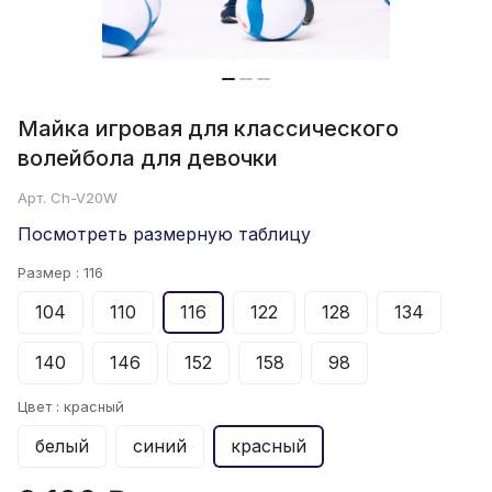
Майка игровая для классического
волейбола для девочки
Арт.
Ch-V20W
Посмотреть размерную таблицу
Размер :
116
104
110
116
122
128
134
140
146
152
158
98
Цвет :
красный
белый
синий
красный