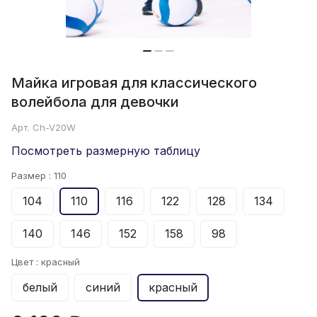
Майка игровая для классического
волейбола для девочки
Арт.
Ch-V20W
Посмотреть размерную таблицу
Размер :
110
104
110
116
122
128
134
140
146
152
158
98
Цвет :
красный
белый
синий
красный