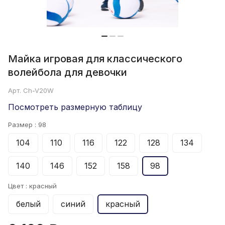
Майка игровая для классического
волейбола для девочки
Арт.
Ch-V20W
Посмотреть размерную таблицу
Размер :
98
104
110
116
122
128
134
140
146
152
158
98
Цвет :
красный
белый
синий
красный