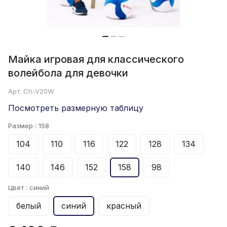
Майка игровая для классического
волейбола для девочки
Арт.
Ch-V20W
Посмотреть размерную таблицу
Размер :
158
104
110
116
122
128
134
140
146
152
158
98
Цвет :
синий
белый
синий
красный