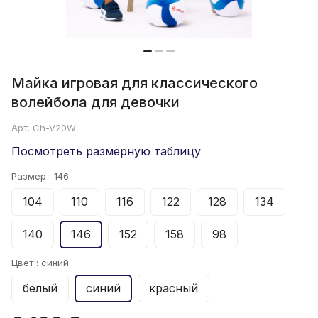
Майка игровая для классического
волейбола для девочки
Арт.
Ch-V20W
Посмотреть размерную таблицу
Размер :
146
104
110
116
122
128
134
140
146
152
158
98
Цвет :
синий
белый
синий
красный