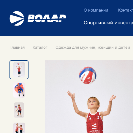
О компании
Контак
Спортивный инвент
Главная
Каталог
Одежда для мужчин, женщин и детей