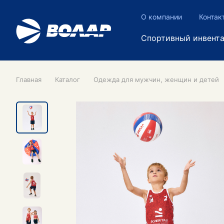
О компании
Контак
Спортивный инвент
Главная
Каталог
Одежда для мужчин, женщин и детей