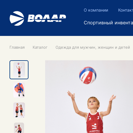
О компании
Контак
Спортивный инвент
Главная
Каталог
Одежда для мужчин, женщин и детей