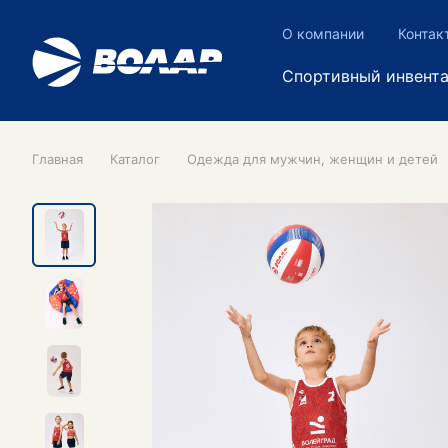
О компании
Контак
Спортивный инвент
Главная
Каталог
Одежда для мужчин, женщин и детей