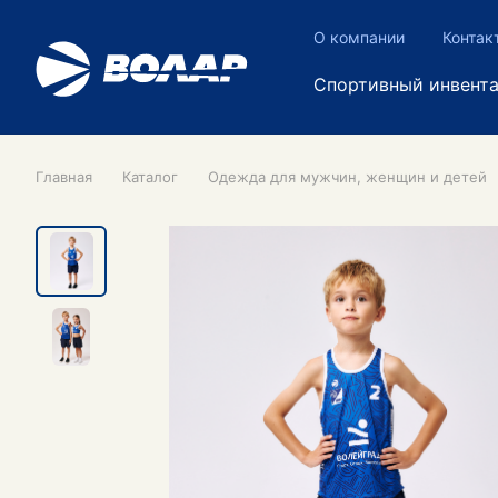
О компании
Контак
Спортивный инвент
Главная
Каталог
Одежда для мужчин, женщин и детей