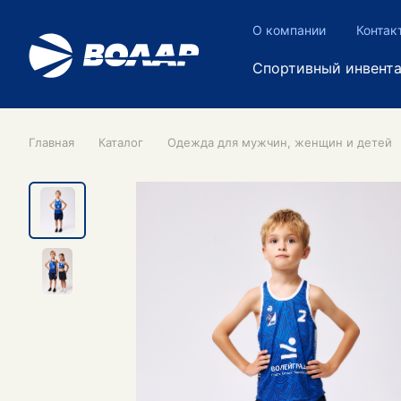
О компании
Контак
Спортивный инвент
Главная
Каталог
Одежда для мужчин, женщин и детей