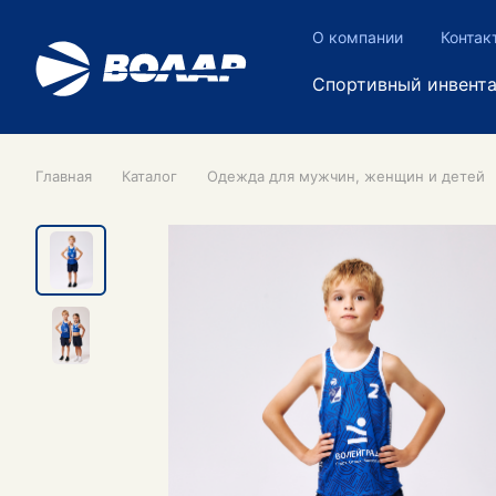
О компании
Контак
Спортивный инвент
Главная
Каталог
Одежда для мужчин, женщин и детей