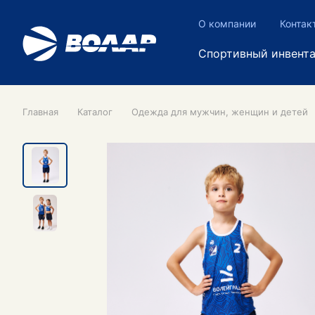
О компании
Контак
Спортивный инвент
Главная
Каталог
Одежда для мужчин, женщин и детей