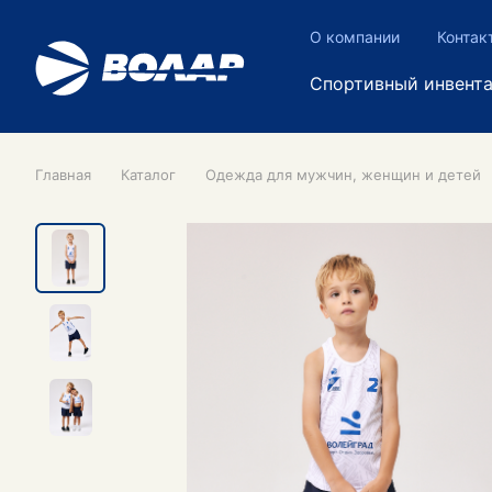
О компании
Контак
Спортивный инвент
Главная
Каталог
Одежда для мужчин, женщин и детей