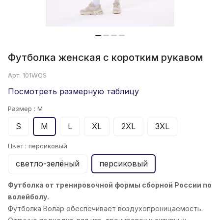
Футболка женская с коротким рукавом
Арт.
101WOS
Посмотреть размерную таблицу
Размер :
M
S
M
L
XL
2XL
3XL
Цвет :
персиковый
светло-зелёный
персиковый
Футболка от тренировочной формы сборной России по
волейболу.
Футболка Волар обеспечивает воздухопроницаемость.