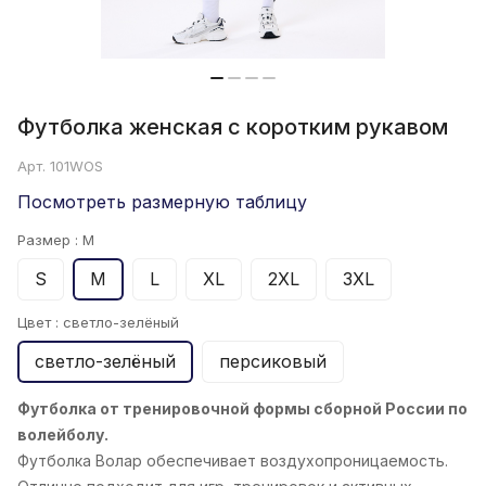
Футболка женская с коротким рукавом
Арт.
101WOS
Посмотреть размерную таблицу
Размер :
M
S
M
L
XL
2XL
3XL
Цвет :
светло-зелёный
светло-зелёный
персиковый
Футболка от тренировочной формы сборной России по
волейболу.
Футболка Волар обеспечивает воздухопроницаемость.