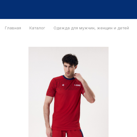
Главная
Каталог
Одежда для мужчин, женщин и детей