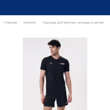
Главная
Каталог
Одежда для мужчин, женщин и детей