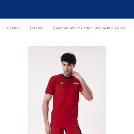
Главная
Каталог
Одежда для мужчин, женщин и детей