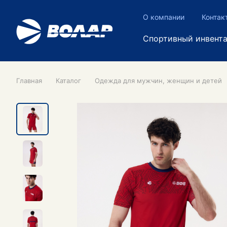
О компании
Контак
Спортивный инвент
Главная
Каталог
Одежда для мужчин, женщин и детей