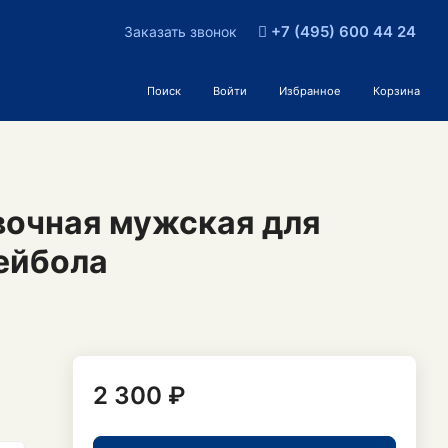
+7 (495) 600 44 24
Заказать звонок
Поиск
Войти
Избранное
Корзина
вочная мужская для
ейбола
2 300 ₽