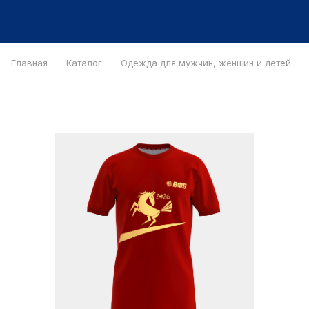
Главная
Каталог
Одежда для мужчин, женщин и детей