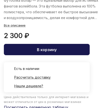
Футболка Волар — это идеальный выбор для истинных
фанатов волейбола. Эта футболка выполнена из 100%
полиэстера, что обеспечивает ее быстрое высыхание
и воздухопроницаемость, делая ее комфортной для
тренировок.
Все описание
2 300 ₽
В корзину
Есть в наличии
Рассчитать доставку
Нашли дешевле?
Цена действительна только для интернет-магазина и
может отличаться от цен в розничных магазинах
Посмотреть размерную таблицу