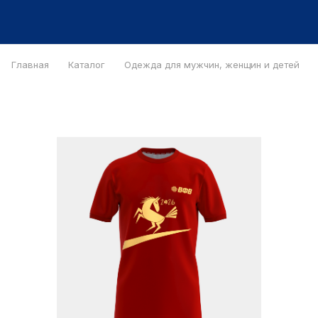
Главная
Каталог
Одежда для мужчин, женщин и детей