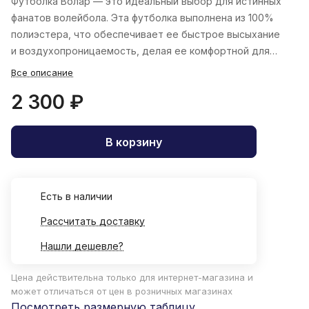
Футболка Волар — это идеальный выбор для истинных
фанатов волейбола. Эта футболка выполнена из 100%
полиэстера, что обеспечивает ее быстрое высыхание
и воздухопроницаемость, делая ее комфортной для
тренировок.
Все описание
2 300 ₽
В корзину
Есть в наличии
Рассчитать доставку
Нашли дешевле?
Цена действительна только для интернет-магазина и
может отличаться от цен в розничных магазинах
Посмотреть размерную таблицу