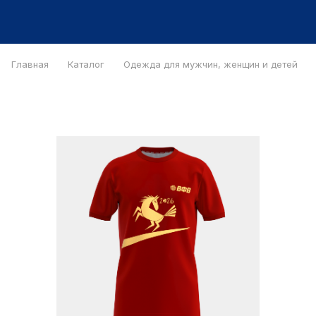
Главная
Каталог
Одежда для мужчин, женщин и детей