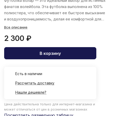
Футболка Волар — это идеальный выбор для истинных
фанатов волейбола. Эта футболка выполнена из 100%
полиэстера, что обеспечивает ее быстрое высыхание
и воздухопроницаемость, делая ее комфортной для
тренировок.
Все описание
2 300 ₽
В корзину
Есть в наличии
Рассчитать доставку
Нашли дешевле?
Цена действительна только для интернет-магазина и
может отличаться от цен в розничных магазинах
Посмотреть размерную таблицу