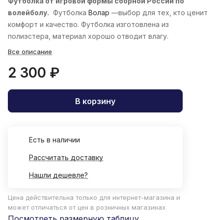
Футболка от игровой формы сборной России по
волейболу.
Футболка
Волар
—выбор для тех, кто ценит
комфорт и качество. Футболка изготовлена из
полиэстера, материал хорошо отводит влагу.
Все описание
2 300 ₽
В корзину
Есть в наличии
Рассчитать доставку
Нашли дешевле?
Цена действительна только для интернет-магазина и
может отличаться от цен в розничных магазинах
Посмотреть размерную таблицу