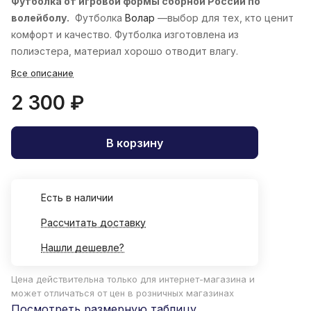
Футболка от игровой формы сборной России по
волейболу.
Футболка
Волар
—выбор для тех, кто ценит
комфорт и качество. Футболка изготовлена из
полиэстера, материал хорошо отводит влагу.
Все описание
2 300 ₽
В корзину
Есть в наличии
Рассчитать доставку
Нашли дешевле?
Цена действительна только для интернет-магазина и
может отличаться от цен в розничных магазинах
Посмотреть размерную таблицу