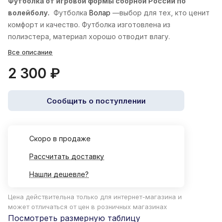
Футболка от игровой формы сборной России по
волейболу.
Футболка
Волар
—выбор для тех, кто ценит
комфорт и качество. Футболка изготовлена из
полиэстера, материал хорошо отводит влагу.
Все описание
2 300 ₽
Сообщить о поступлении
Cкоро в продаже
Рассчитать доставку
Нашли дешевле?
Цена действительна только для интернет-магазина и
может отличаться от цен в розничных магазинах
Посмотреть размерную таблицу