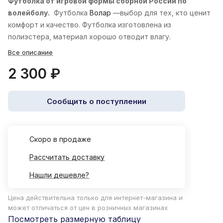
Футболка от игровой формы сборной России по
волейболу.
Футболка
Волар
—выбор для тех, кто ценит
комфорт и качество. Футболка изготовлена из
полиэстера, материал хорошо отводит влагу.
Все описание
2 300 ₽
Сообщить о поступлении
Cкоро в продаже
Рассчитать доставку
Нашли дешевле?
Цена действительна только для интернет-магазина и
может отличаться от цен в розничных магазинах
Посмотреть размерную таблицу