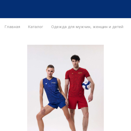
Главная
Каталог
Одежда для мужчин, женщин и детей