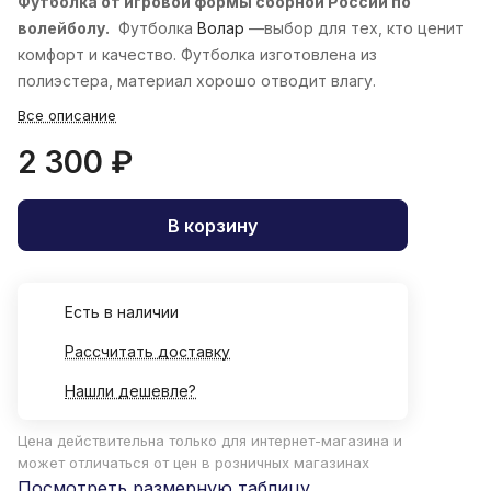
Футболка от игровой формы сборной России по
волейболу.
Футболка
Волар
—выбор для тех, кто ценит
комфорт и качество. Футболка изготовлена из
полиэстера, материал хорошо отводит влагу.
Все описание
2 300 ₽
В корзину
Есть в наличии
Рассчитать доставку
Нашли дешевле?
Цена действительна только для интернет-магазина и
может отличаться от цен в розничных магазинах
Посмотреть размерную таблицу