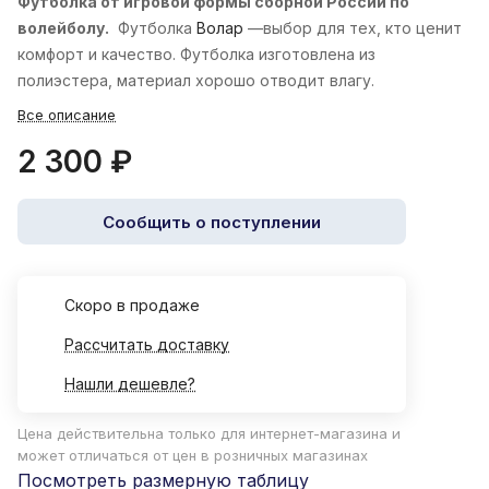
Футболка от игровой формы сборной России по
волейболу.
Футболка
Волар
—выбор для тех, кто ценит
комфорт и качество. Футболка изготовлена из
полиэстера, материал хорошо отводит влагу.
Все описание
2 300 ₽
Сообщить о поступлении
Cкоро в продаже
Рассчитать доставку
Нашли дешевле?
Цена действительна только для интернет-магазина и
может отличаться от цен в розничных магазинах
Посмотреть размерную таблицу