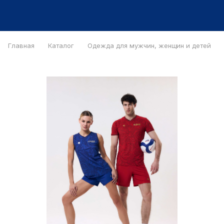
Главная
Каталог
Одежда для мужчин, женщин и детей