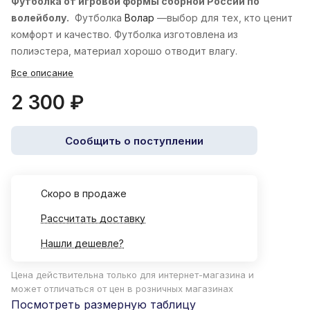
Футболка от игровой формы сборной России по
волейболу.
Футболка
Волар
—выбор для тех, кто ценит
комфорт и качество. Футболка изготовлена из
полиэстера, материал хорошо отводит влагу.
Все описание
2 300 ₽
Сообщить о поступлении
Cкоро в продаже
Рассчитать доставку
Нашли дешевле?
Цена действительна только для интернет-магазина и
может отличаться от цен в розничных магазинах
Посмотреть размерную таблицу