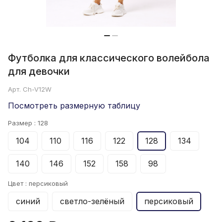
Футболка для классического волейбола
для девочки
Арт.
Ch-V12W
Посмотреть размерную таблицу
Размер :
128
104
110
116
122
128
134
140
146
152
158
98
Цвет :
персиковый
синий
светло-зелёный
персиковый