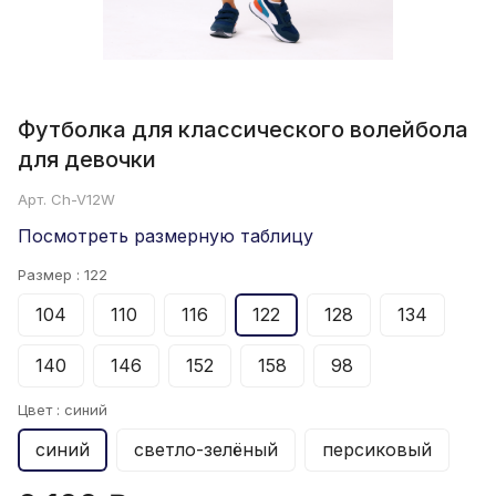
Футболка для классического волейбола
для девочки
Арт.
Ch-V12W
Посмотреть размерную таблицу
Размер :
122
104
110
116
122
128
134
140
146
152
158
98
Цвет :
синий
синий
светло-зелёный
персиковый