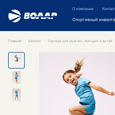
О компании
Контак
Спортивный инвент
Главная
Каталог
Одежда для мужчин, женщин и детей