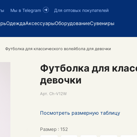
ты
Мы в Telegram
Для оптовых покупателей
арь
Одежда
Аксессуары
Оборудование
Сувениры
Футболка для классического волейбола для девочки
Футболка для клас
девочки
Арт.
Ch-V12W
Посмотреть размерную таблицу
Размер :
152