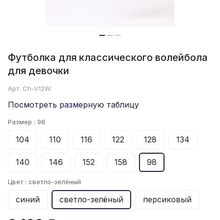
Футболка для классического волейбола
для девочки
Арт.
Ch-V12W
Посмотреть размерную таблицу
Размер :
98
104
110
116
122
128
134
140
146
152
158
98
Цвет :
светло-зелёный
синий
светло-зелёный
персиковый