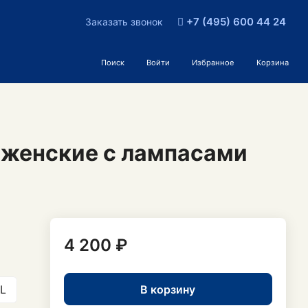
+7 (495) 600 44 24
Заказать звонок
Поиск
Войти
Избранное
Корзина
 женские с лампасами
4 200 ₽
В корзину
L