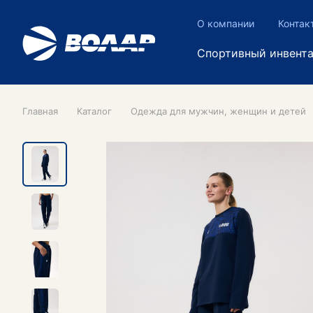
О компании
Контак
Спортивный инвент
Главная
Каталог
Одежда для мужчин, женщин и детей