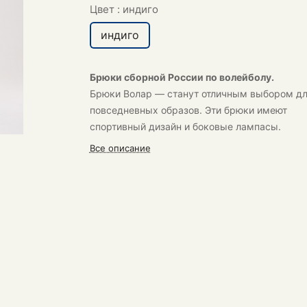
Цвет :
индиго
индиго
Брюки сборной России по волейболу.
Брюки Волар
— станут отличным выбором д
повседневных образов. Эти брюки имеют
спортивный дизайн и боковые лампасы.
Все описание