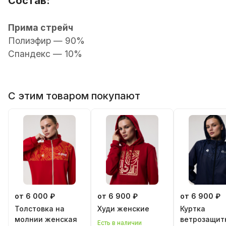
Состав:
Прима стрейч
Полиэфир — 90%
Спандекс — 10%
С этим товаром покупают
от 6 000 ₽
от 6 900 ₽
от 6 900 ₽
Толстовка на
Худи женские
Куртка
молнии женская
ветрозащит
Есть в наличии