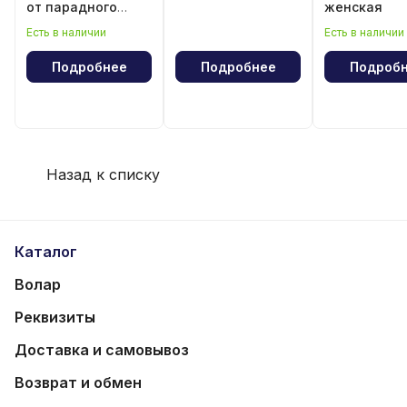
от парадного
женская
костюма
Есть в наличии
Есть в наличии
Подробнее
Подробнее
Подроб
Назад к списку
Каталог
Волар
Реквизиты
Доставка и самовывоз
Возврат и обмен