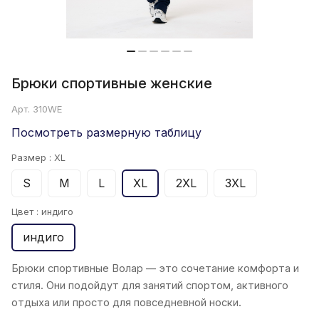
Брюки спортивные женские
Арт.
310WE
Посмотреть размерную таблицу
Размер :
XL
S
M
L
XL
2XL
3XL
Цвет :
индиго
индиго
Брюки спортивные
Волар
—
это сочетание комфорта и
стиля. Они подойдут для занятий спортом, активного
отдыха или просто для повседневной носки.