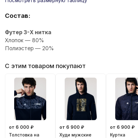
Посмотреть размерную таблицу
Состав:
Футер 3-Х нитка
Хлопок
— 80%
Полиэстер — 20%
С этим товаром покупают
от 6 000 ₽
от 6 900 ₽
от 6 900 ₽
Толстовка на
Худи мужские
Куртка