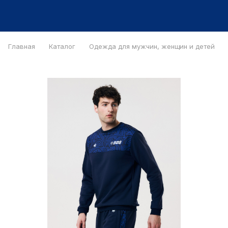
Главная
Каталог
Одежда для мужчин, женщин и детей